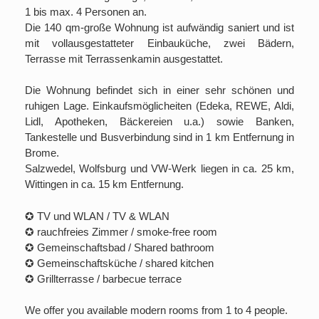
1 bis max. 4 Personen an.
Die 140 qm-große Wohnung ist aufwändig saniert und ist
mit vollausgestatteter Einbauküche, zwei Bädern,
Terrasse mit Terrassenkamin ausgestattet.
Die Wohnung befindet sich in einer sehr schönen und
ruhigen Lage. Einkaufsmöglicheiten (Edeka, REWE, Aldi,
Lidl, Apotheken, Bäckereien u.a.) sowie Banken,
Tankestelle und Busverbindung sind in 1 km Entfernung in
Brome.
Salzwedel, Wolfsburg und VW-Werk liegen in ca. 25 km,
Wittingen in ca. 15 km Entfernung.
✪ TV und WLAN / TV & WLAN
✪ rauchfreies Zimmer / smoke-free room
✪ Gemeinschaftsbad / Shared bathroom
✪ Gemeinschaftsküche / shared kitchen
✪ Grillterrasse / barbecue terrace
We offer you available modern rooms from 1 to 4 people.